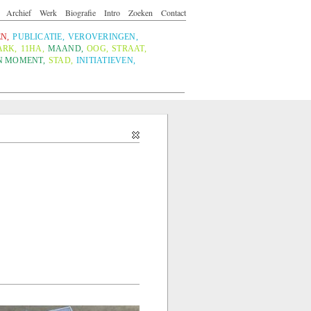
Archief
Werk
Biografie
Intro
Zoeken
Contact
EN
,
PUBLICATIE
,
VEROVERINGEN
,
ARK
,
11HA
,
MAAND
,
OOG
,
STRAAT
,
N MOMENT
,
STAD
,
INITIATIEVEN
,