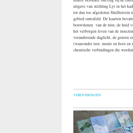
uitgave van stichting Lyr in het k
tot dan toe afgesloten Shellterrein
gebied ontrafeld. De kaarten bevatt
bouwstenen van de tuin; de huid va
het verborgen leven van de insecte
veranderende daglicht, de geuren e
(waaronder teer, menie en hooi en 
chemische verbindingen die werden 
VEROVERINGEN