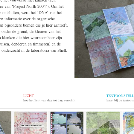
ader van ‘Project North 2004’). Om het
 te ontsluiten, werd het ‘DNA’ van het
en informatie over de organische
n bijzondere bomen die je hier aantreft,
n onder de grond, de kleuren van het
n klanken die hier waarneembaar zijn
ruisen, denderen en timmeren) en de
onderzocht in de laboratoria van Shell.
LICHT
TENTOONSTELL
hoe het licht van dag tot dag verschilt
kaart bij de tentoon