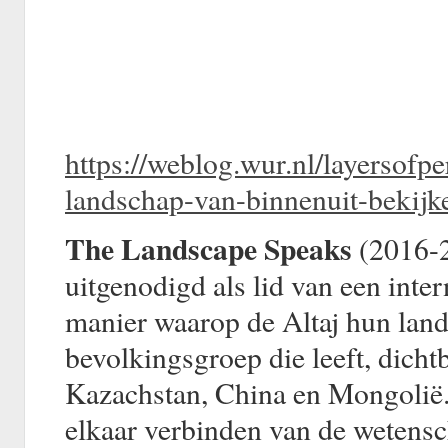
https://weblog.wur.nl/layersofpe
landschap-van-binnenuit-bekijk
The Landscape Speaks
(2016-2
uitgenodigd als lid van een inte
manier waarop de Altaj hun land
bevolkingsgroep die leeft, dicht
Kazachstan, China en Mongolië.
elkaar verbinden van de wetensc