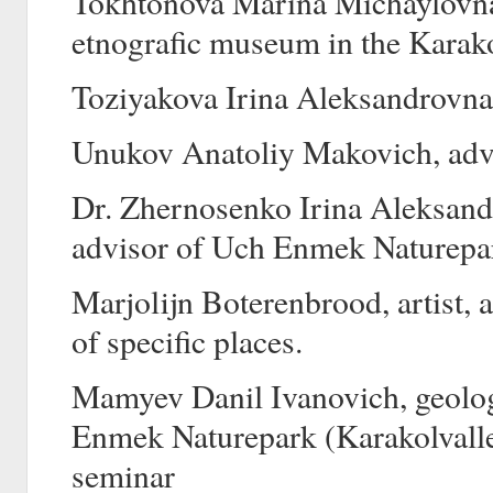
Tokhtonova Marina Michaylovna,
etnografic museum in the Karako
Toziyakova Irina Aleksandrovna, 
Unukov Anatoliy Makovich, adv
Dr. Zhernosenko Irina Aleksandr
advisor of Uch Enmek Naturepa
Marjolijn Boterenbrood, artist, a
of specific places.
Mamyev Danil Ivanovich, geologi
Enmek Naturepark (Karakolvallei
seminar