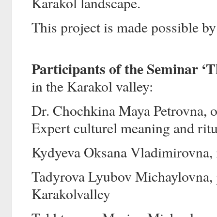
Karakol landscape.
This project is made possible b
Participants of the Seminar 
in the Karakol valley:
Dr. Chochkina Maya Petrovna, of
Expert culturel meaning and ritua
Kydyeva Oksana Vladimirovna, in
Tadyrova Lyubov Michaylovna, p
Karakolvalley