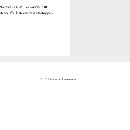
mixed reality) en Linde van
van de Werf(neurowetenschapper,
© 2010 Marjolijn Boterenbrood