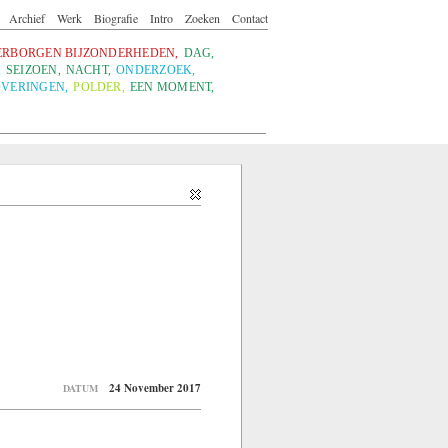
Archief
Werk
Biografie
Intro
Zoeken
Contact
ERBORGEN BIJZONDERHEDEN
,
DAG
,
,
SEIZOEN
,
NACHT
,
ONDERZOEK
,
VERINGEN
,
POLDER
,
EEN MOMENT
,
24 November 2017
DATUM